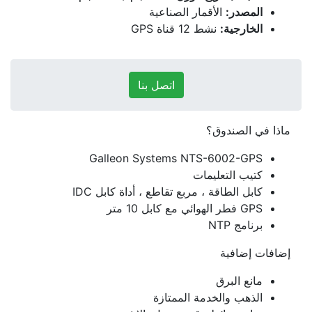
المصدر:
الأقمار الصناعية
الخارجية:
نشط 12 قناة GPS
اتصل بنا
ماذا في الصندوق؟
Galleon Systems
NTS-6002-GPS
كتيب التعليمات
كابل الطاقة ، مربع تقاطع ، أداة كابل IDC
GPS فطر الهوائي مع كابل 10 متر
برنامج NTP
إضافات إضافية
مانع البرق
الذهب والخدمة الممتازة