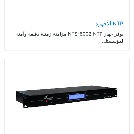
NTP الأجهزة
يوفر جهاز NTS-6002 NTP مزامنة زمنية دقيقة وآمنة
لمؤسستك.