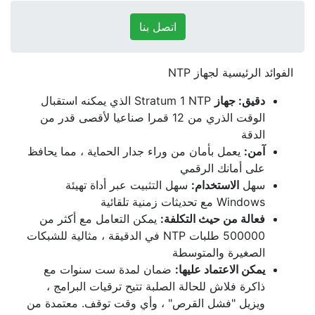
اتصل بنا
الفوائد الرئيسية لجهاز NTP
دقيق: جهاز
Stratum 1 NTP الذي يمكنه استقبال
الوقت الذري من 12 قمرا صناعيا لأقصى قدر من
الدقة
آمن:
يعمل بأمان من وراء جدار الحماية ، مما يحافظ
على أمانك الرقمي
سهل
الاستخدام:
سهل التثبيت عبر أداة تهيئة
Windows مع تحديثات زمنية تلقائية
فعالة من حيث التكلفة:
يمكن التعامل مع أكثر من
500000 طلبات NTP في الدقيقة ، مثالية للشبكات
الصغيرة والمتوسطة
يمكن الاعتماد عليها:
ضمان لمدة ست سنوات مع
ذاكرة فلاش للحالة الصلبة تتيح ترقيات البرامج ،
ويزيل "فشل القرص" ، وأي وقت توقف. معتمدة من