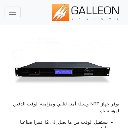
تبديل ال
يوفر جهاز NTP وسيلة آمنة لتلقي ومزامنة الوقت الدقيق
لمؤسستك.
يستقبل الوقت من ما يصل إلى 12 قمرا صناعيا