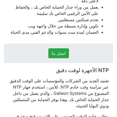
لأعلى دقة
يعمل من وراء جدار الحماية الخاص بك ، والحفاظ
على الأمن الرقمي الخاص بك سليمة
يخدم شبكتين مستقلتين
تكوين وإدارة بسيطة من خلال واجهة ويب
الضمان لمدة ست سنوات والدعم الفني مدى الحياة
اتصل بنا
NTP الأجهزة لوقت دقيق
تعتمد العديد من الشركات والمؤسسات على الوقت الدقيق
عبر مزامنة وقت خادم NTP. للأمن ، استخدم جهاز NTP
المصنوع من
Galleon Systems
، والذي يعمل من داخل
جدار الحماية الخاص بك. وهذا يوفر الحماية من المتسللين
وذوي النوايا الخبيثة.
يتطلب خادم الوقت العمومي على الإنترنت فتح منفذ في